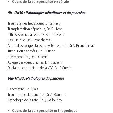
Cours de la surspécialité viscérale
9h- 12h30 : Pathologies hépatiques et du pancréas
Traumatismes hépatiques, Dr G. Hery
Transplantation hépatique, Dr G. Hery
Lithiases vésiculaires, Dr S. Branchereau
Cas Clinique, Dr S. Branchereau
Anomalies congénitales du système porte, Dr S. Branchereau
Tumeur du pancréas, Dr F. Guerin
Ictère néonatal, Dr F. Guerin
Atrésie des voies biliaires, Dr F. Guerin
Dilatation congénitale de la VBP, Dr F.Guerin
14h-17h30 : Pathologies du pancréas
Pancréatite, Dr J.Viala
Traumatisme du pancréas, Dr A. Bonnard
Pathologie de la rate, Dr Q. Ballouhey
Cours de la surspécialité orthopédique