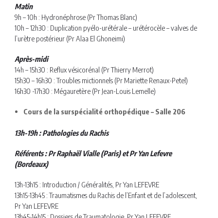
Matin
9h – 10h : Hydronéphrose (Pr Thomas Blanc)
10h – 12h30 : Duplication pyélo-urétérale – urétérocèle – valves de
l’urètre postérieur (Pr Alaa El Ghoneimi)
Après-midi
14h – 15h30 : Reflux vésicorénal (Pr Thierry Merrot)
15h30 – 16h30 : Troubles mictionnels (Pr Mariette Renaux-Petel)
16h30 -17h30 : Mégauretère (Pr Jean-Louis Lemelle)
Cours de la surspécialité orthopédique – Salle 206
13h-19h : Pathologies du Rachis
Référents : Pr Raphaël Vialle (Paris) et Pr Yan Lefevre
(Bordeaux)
13h-13h15 : Introduction / Généralités, Pr Yan LEFEVRE
13h15-13h45 : Traumatismes du Rachis de l’Enfant et de l’adolescent,
Pr Yan LEFEVRE
13h45-14h15 : Dossiers de Traumatologie, Pr Yan LEFEVRE