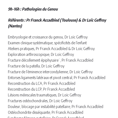
9h-16h : Pathologies du Genou
Référents : Pr Franck Accadbled (Toulouse) & Dr Loïc Geffroy
(Nantes)
Embryologie et croissance du genou, Dr Loïc Geffroy
Examen clinique systématique, spécificités de l’enfant
Ateliers pratiques, Pr Franck Accadbled & Dr Loïc Geffroy
Exploration arthroscopique, Dr Loïc Geffroy
Fracture décollement épiphysaire¨, Pr Franck Accadbled
Fracture de la patella, Dr Loïc Geffroy
Fracture de l’éminence intercondylienne, Dr Loïc Geffroy
Entorses ligaments latéraux et pivot central, Pr Franck Accadbled
Reconstruction du LCA, Pr Franck Accadbled
Reconstruction du LCP, Pr Franck Accadbled
Lésions méinscales traumatiques, Dr Loïc Geffroy
Fractures ostéochondrales, Dr Loïc Geffroy
Douleur, blocage par instabilité patellaire, Pr Franck Accadbled
Ostéochondrite disséquante, Pr Franck Accadbled