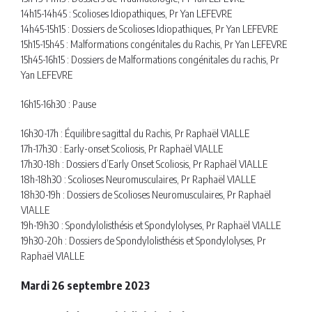
14h15-14h45 : Scolioses Idiopathiques, Pr Yan LEFEVRE
14h45-15h15 : Dossiers de Scolioses Idiopathiques, Pr Yan LEFEVRE
15h15-15h45 : Malformations congénitales du Rachis, Pr Yan LEFEVRE
15h45-16h15 : Dossiers de Malformations congénitales du rachis, Pr
Yan LEFEVRE
16h15-16h30 : Pause
16h30-17h : Équilibre sagittal du Rachis, Pr Raphaël VIALLE
17h-17h30 : Early-onset Scoliosis, Pr Raphaël VIALLE
17h30-18h : Dossiers d’Early Onset Scoliosis, Pr Raphaël VIALLE
18h-18h30 : Scolioses Neuromusculaires, Pr Raphaël VIALLE
18h30-19h : Dossiers de Scolioses Neuromusculaires, Pr Raphaël
VIALLE
19h-19h30 : Spondylolisthésis et Spondylolyses, Pr Raphaël VIALLE
19h30-20h : Dossiers de Spondylolisthésis et Spondylolyses, Pr
Raphaël VIALLE
Mardi 26 septembre 2023