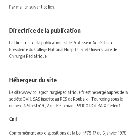
Par mail en suivant ce lien.
Directrice de la publication
La Directrice de la publication est le Professeur Agnès Liard,
Présidente du Collège National Hospitalier et Universitaire de
Chirurgie Pédiatrique.
Hébergeur du site
Le site www.collegechirurgiepediatrique.fr est hébergé auprès de la
société OVH, SAS inscrite au RCS de Roubaix – Tourcoing sous le
numéro 424 761 419 , 2 rue Kellerman – 59100 ROUBAIX Cedex 1.
Cnil
Conformément aux dispositions de la Loi n°78-17 du 6 janvier 1978