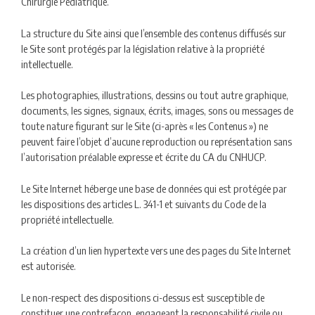
Chirurgie Pédiatrique.
La structure du Site ainsi que l’ensemble des contenus diffusés sur
le Site sont protégés par la législation relative à la propriété
intellectuelle.
Les photographies, illustrations, dessins ou tout autre graphique,
documents, les signes, signaux, écrits, images, sons ou messages de
toute nature figurant sur le Site (ci-après « les Contenus ») ne
peuvent faire l’objet d’aucune reproduction ou représentation sans
l’autorisation préalable expresse et écrite du CA du CNHUCP.
Le Site Internet héberge une base de données qui est protégée par
les dispositions des articles L. 341-1 et suivants du Code de la
propriété intellectuelle.
La création d’un lien hypertexte vers une des pages du Site Internet
est autorisée.
Le non-respect des dispositions ci-dessus est susceptible de
constituer une contrefaçon, engageant la responsabilité civile ou