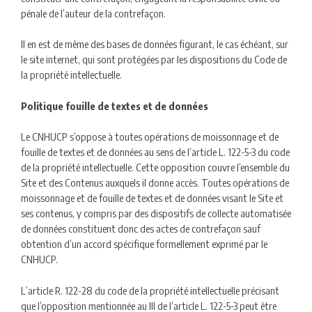
pénale de l’auteur de la contrefaçon.
Il en est de même des bases de données figurant, le cas échéant, sur
le site internet, qui sont protégées par les dispositions du Code de
la propriété intellectuelle.
Politique fouille de textes et de données
Le CNHUCP s’oppose à toutes opérations de moissonnage et de
fouille de textes et de données au sens de l’article L. 122-5-3 du code
de la propriété intellectuelle. Cette opposition couvre l’ensemble du
Site et des Contenus auxquels il donne accès. Toutes opérations de
moissonnage et de fouille de textes et de données visant le Site et
ses contenus, y compris par des dispositifs de collecte automatisée
de données constituent donc des actes de contrefaçon sauf
obtention d’un accord spécifique formellement exprimé par le
CNHUCP.
L’article R. 122-28 du code de la propriété intellectuelle précisant
que l’opposition mentionnée au III de l’article L. 122-5-3 peut être