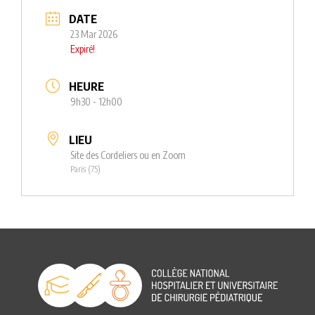
DATE
23 Mar 2026
Expiré!
HEURE
9h30 - 12h00
LIEU
Site des Cordeliers ou en Zoom
Paris (75)