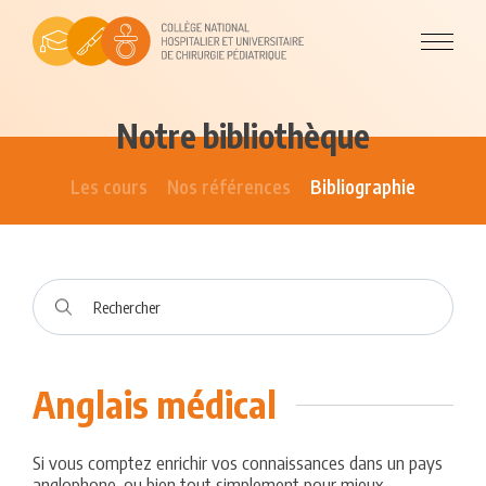
Notre bibliothèque
Les cours
Nos références
Bibliographie
Anglais médical
Si vous comptez enrichir vos connaissances dans un pays
anglophone, ou bien tout simplement pour mieux