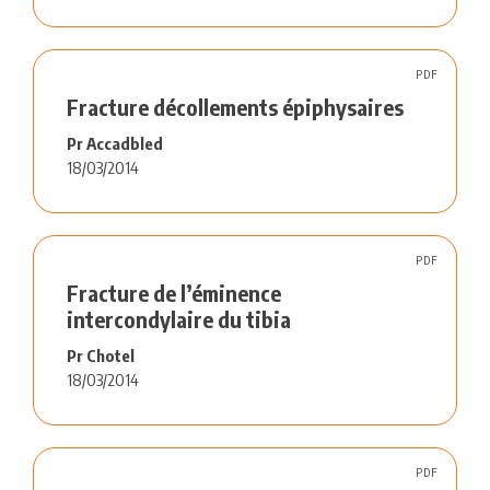
PDF
Fracture décollements épiphysaires
Pr Accadbled
18/03/2014
PDF
Fracture de l’éminence
intercondylaire du tibia
Pr Chotel
18/03/2014
PDF