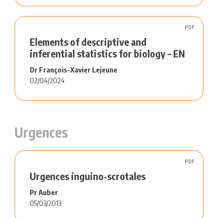
PDF
Elements of descriptive and
inferential statistics for biology – EN
Dr François-Xavier Lejeune
02/04/2024
Urgences
PDF
Urgences inguino-scrotales
Pr Auber
05/03/2013