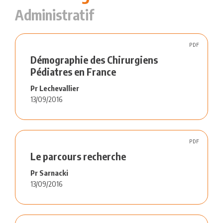
Administratif
PDF
Démographie des Chirurgiens
Pédiatres en France
Pr Lechevallier
13/09/2016
PDF
Le parcours recherche
Pr Sarnacki
13/09/2016