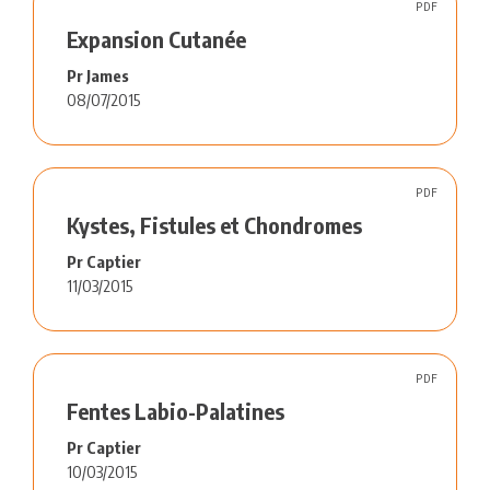
PDF
Expansion Cutanée
Pr James
08/07/2015
PDF
Kystes, Fistules et Chondromes
Pr Captier
11/03/2015
PDF
Fentes Labio-Palatines
Pr Captier
10/03/2015