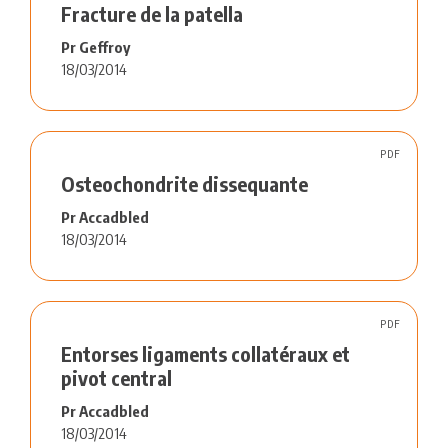
Fracture de la patella
Pr Geffroy
18/03/2014
PDF
Osteochondrite dissequante
Pr Accadbled
18/03/2014
PDF
Entorses ligaments collatéraux et
pivot central
Pr Accadbled
18/03/2014