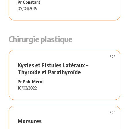
Pr Constant
09/03/2015
Chirurgie plastique
PDF
Kystes et Fistules Latéraux –
Thyroïde et Parathyroïde
Pr Poli-Mérol
10/03/2022
PDF
Morsures