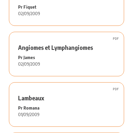
Pr Fiquet
02/09/2009
PDF
Angiomes et Lymphangiomes
Pr James
02/09/2009
PDF
Lambeaux
Pr Romana
01/09/2009