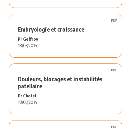
PDF
Embryologie et croissance
Pr Geffroy
18/03/2014
PDF
Douleurs, blocages et instabilités
patellaire
Pr Chotel
18/03/2014
PDF