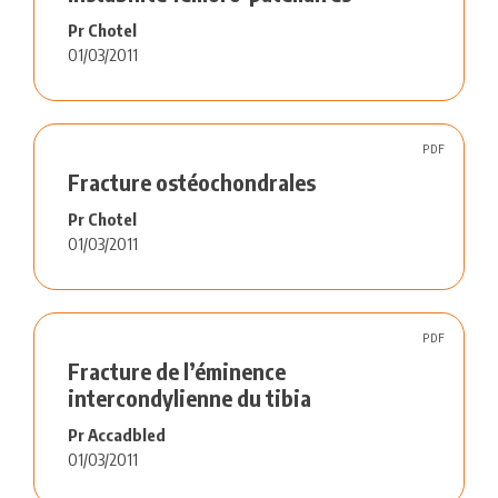
Pr Chotel
01/03/2011
PDF
Fracture ostéochondrales
Pr Chotel
01/03/2011
PDF
Fracture de l’éminence
intercondylienne du tibia
Pr Accadbled
01/03/2011