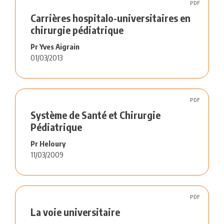
PDF
Carrières hospitalo-universitaires en
chirurgie pédiatrique
Pr Yves Aigrain
01/03/2013
PDF
Système de Santé et Chirurgie
Pédiatrique
Pr Heloury
11/03/2009
PDF
La voie universitaire