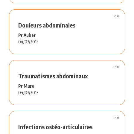
PDF
Douleurs abdominales
Pr Auber
04/03/2013
PDF
Traumatismes abdominaux
Pr Mure
04/03/2013
PDF
Infections ostéo-articulaires