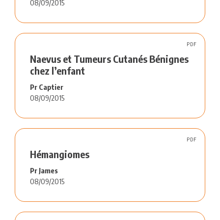
08/09/2015
PDF
Naevus et Tumeurs Cutanés Bénignes
chez l’enfant
Pr Captier
08/09/2015
PDF
Hémangiomes
Pr James
08/09/2015