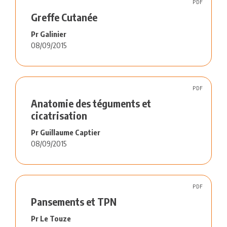
PDF
Greffe Cutanée
Pr Galinier
08/09/2015
PDF
Anatomie des téguments et
cicatrisation
Pr Guillaume Captier
08/09/2015
PDF
Pansements et TPN
Pr Le Touze