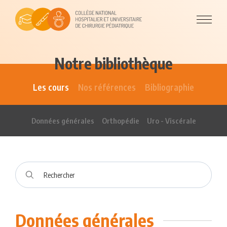
Notre bibliothèque
Les cours
Nos références
Bibliographie
Données générales
Orthopédie
Uro - Viscérale
Données générales