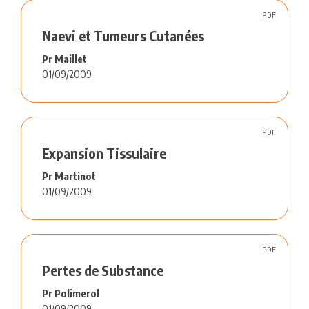
PDF
Naevi et Tumeurs Cutanées
Pr Maillet
01/09/2009
PDF
Expansion Tissulaire
Pr Martinot
01/09/2009
PDF
Pertes de Substance
Pr Polimerol
01/09/2009