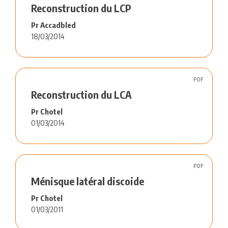
Reconstruction du LCP
Pr Accadbled
18/03/2014
PDF
Reconstruction du LCA
Pr Chotel
01/03/2014
PDF
Ménisque latéral discoide
Pr Chotel
01/03/2011