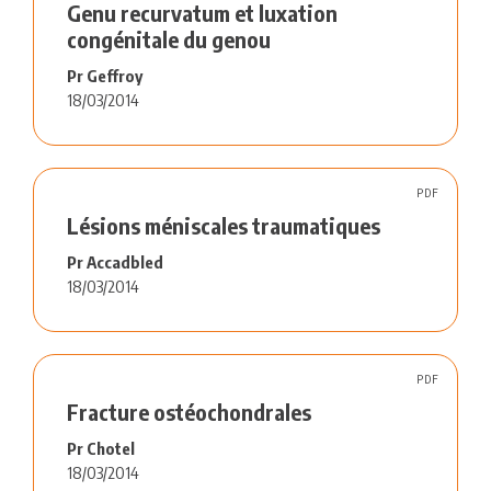
Genu recurvatum et luxation
congénitale du genou
Pr Geffroy
18/03/2014
PDF
Lésions méniscales traumatiques
Pr Accadbled
18/03/2014
PDF
Fracture ostéochondrales
Pr Chotel
18/03/2014