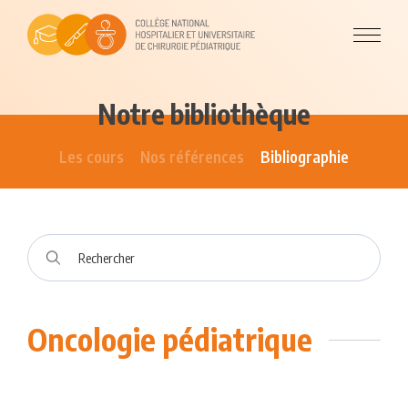
Notre bibliothèque
Les cours
Nos références
Bibliographie
Oncologie pédiatrique