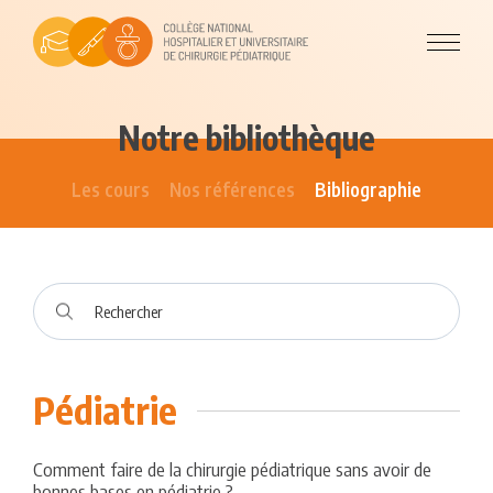
Notre bibliothèque
Les cours
Nos références
Bibliographie
Pédiatrie
Comment faire de la chirurgie pédiatrique sans avoir de
bonnes bases en pédiatrie ?