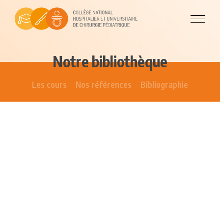
Notre bibliothèque
Les cours
Nos références
Bibliographie