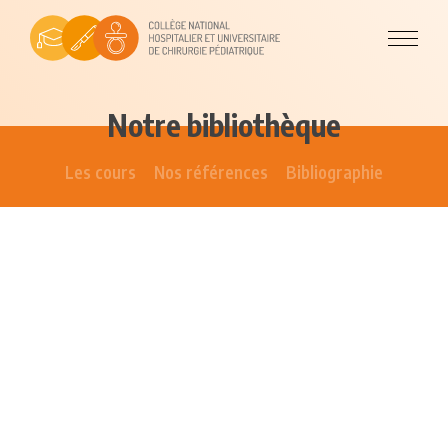
Notre bibliothèque
Les cours
Nos références
Bibliographie