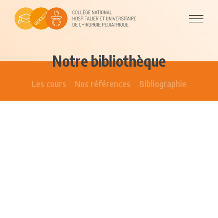
Notre bibliothèque
Les cours
Nos références
Bibliographie