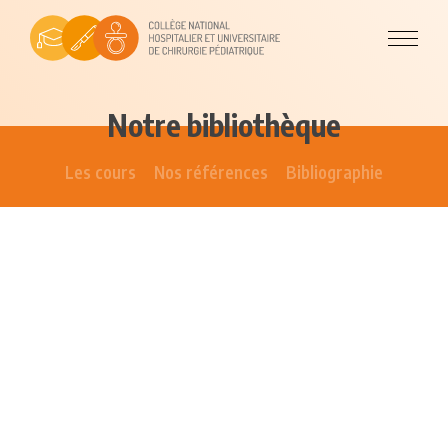
Notre bibliothèque
Les cours
Nos références
Bibliographie