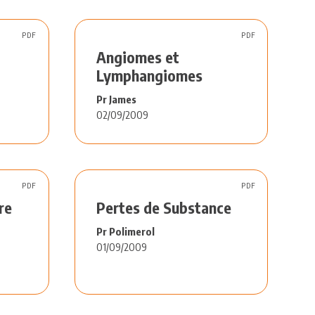
PDF
PDF
Angiomes et
Lymphangiomes
Pr James
02/09/2009
PDF
PDF
re
Pertes de Substance
Pr Polimerol
01/09/2009