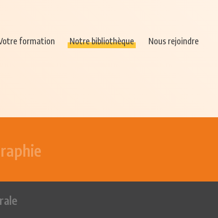
Votre formation
Notre bibliothèque
Nous rejoindre
graphie
rale