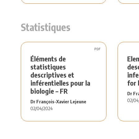
Statistiques
PDF
Éléments de
Ele
statistiques
des
descriptives et
infe
inférentielles pour la
for 
biologie – FR
Dr Fr
02/04
Dr François-Xavier Lejeune
02/04/2024