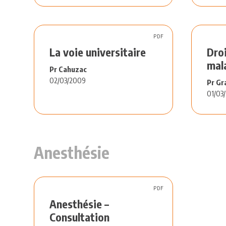
PDF
La voie universitaire
Droi
mal
Pr Cahuzac
02/03/2009
Pr Gr
01/03
Anesthésie
PDF
Anesthésie –
Consultation