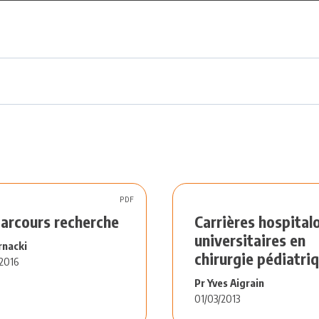
PDF
parcours recherche
Carrières hospital
universitaires en
rnacki
chirurgie pédiatri
2016
Pr Yves Aigrain
01/03/2013