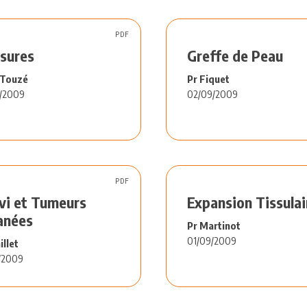
PDF
sures
Greffe de Peau
 Touzé
Pr Fiquet
/2009
02/09/2009
PDF
vi et Tumeurs
Expansion Tissulai
nées
Pr Martinot
01/09/2009
illet
/2009