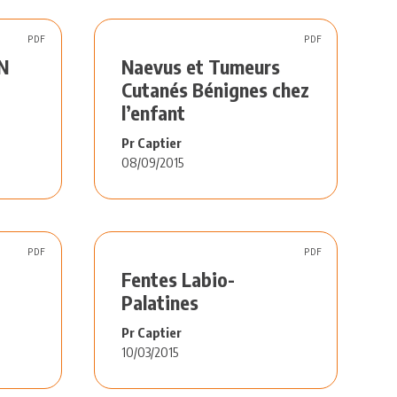
PDF
PDF
N
Naevus et Tumeurs
Cutanés Bénignes chez
l’enfant
Pr Captier
08/09/2015
PDF
PDF
Fentes Labio-
Palatines
Pr Captier
10/03/2015