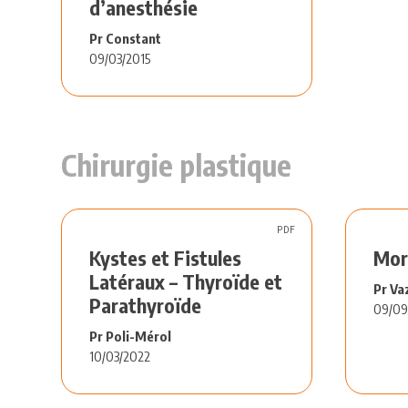
d’anesthésie
Pr Constant
09/03/2015
Chirurgie plastique
PDF
Kystes et Fistules
Mor
Latéraux – Thyroïde et
Pr Va
Parathyroïde
09/09
Pr Poli-Mérol
10/03/2022