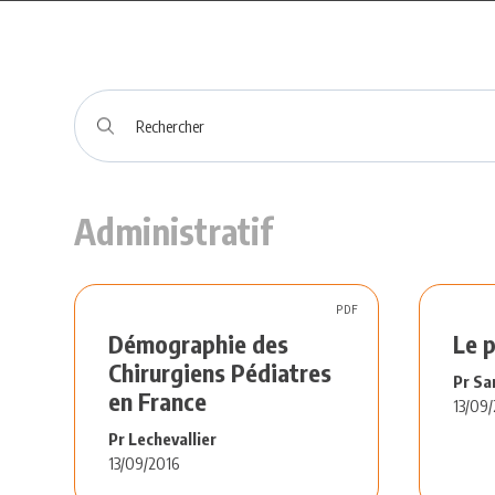
Administratif
PDF
Démographie des
Le 
Chirurgiens Pédiatres
Pr Sa
en France
13/09/
Pr Lechevallier
13/09/2016